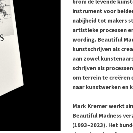
bron: de levende kunst
instrument voor beiden
nabijheid tot makers st
artistieke processen e
wording. Beautiful Ma
kunstschrijven als cre
aan zowel kunstenaars 
schrijven als processen 
om terrein te creëren 
naar kunstwerken en k
Mark Kremer werkt sin
Beautiful Madness ver
(1993–2023). Het bundel