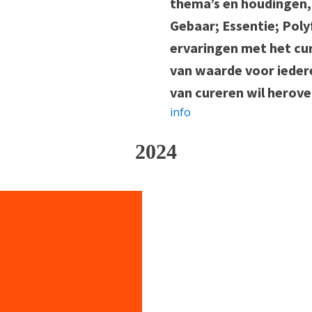
thema’s en houdingen, 
Gebaar; Essentie; Poly
ervaringen met het cur
van waarde voor iedere
van cureren wil herov
info
2024