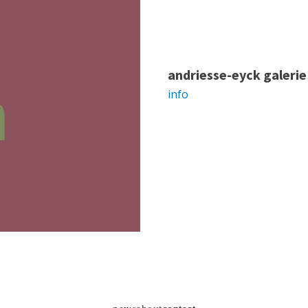
andriesse-eyck galerie
info