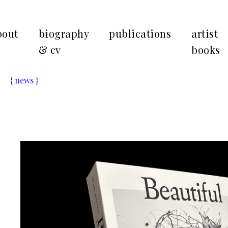
bout
biography
publications
artist
& cv
books
{ news }