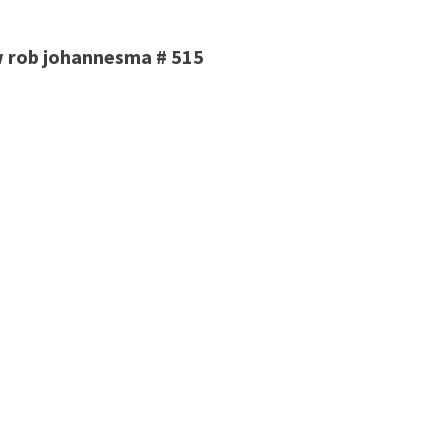
w rob johannesma # 515