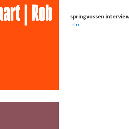
springvossen intervie
info