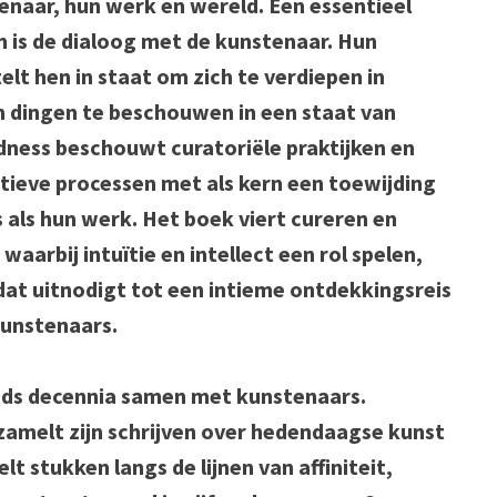
enaar, hun werk en wereld. Een essentieel
 is de dialoog met de kunstenaar. Hun
elt hen in staat om zich te verdiepen in
n dingen te beschouwen in een staat van
dness beschouwt curatoriële praktijken en
atieve processen met als kern een toewijding
als hun werk. Het boek viert cureren en
waarbij intuïtie en intellect een rol spelen,
dat uitnodigt tot een intieme ontdekkingsreis
unstenaars.
ds decennia samen met kunstenaars.
zamelt zijn schrijven over hedendaagse kunst
t stukken langs de lijnen van affiniteit,